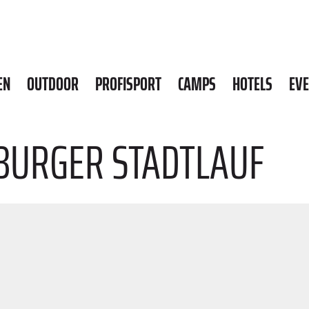
EN
OUTDOOR
PROFISPORT
CAMPS
HOTELS
EV
BURGER STADTLAUF