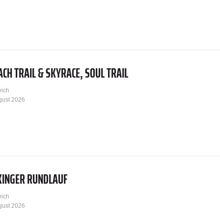
CH TRAIL & SKYRACE, SOUL TRAIL
eich
gust 2026
KINGER RUNDLAUF
eich
gust 2026