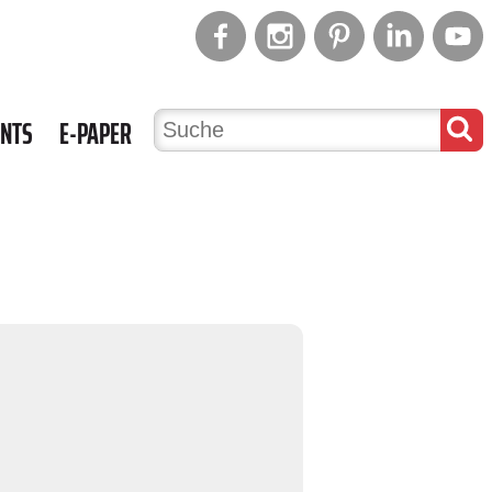
ENTS
E-PAPER