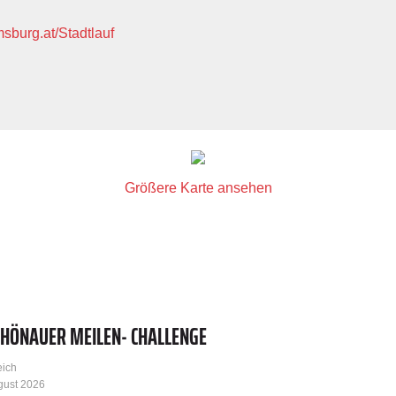
msburg.at/Stadtlauf
Größere Karte ansehen
CHÖNAUER MEILEN- CHALLENGE
eich
gust 2026