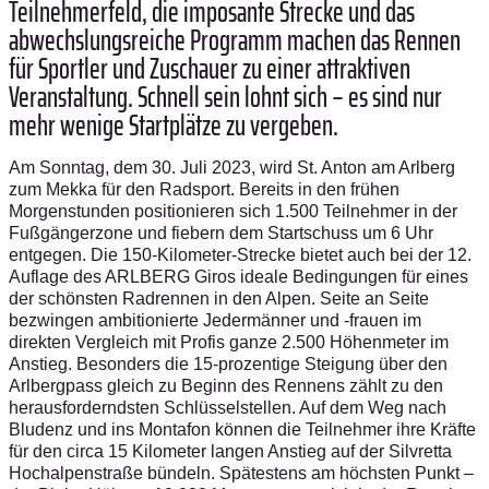
Teilnehmerfeld, die imposante Strecke und das
abwechslungsreiche Programm machen das Rennen
für Sportler und Zuschauer zu einer attraktiven
Veranstaltung. Schnell sein lohnt sich – es sind nur
mehr wenige Startplätze zu vergeben.
Am Sonntag, dem 30. Juli 2023, wird St. Anton am Arlberg
zum Mekka für den Radsport. Bereits in den frühen
Morgenstunden positionieren sich 1.500 Teilnehmer in der
Fußgängerzone und fiebern dem Startschuss um 6 Uhr
entgegen. Die 150-Kilometer-Strecke bietet auch bei der 12.
Auflage des ARLBERG Giros ideale Bedingungen für eines
der schönsten Radrennen in den Alpen. Seite an Seite
bezwingen ambitionierte Jedermänner und -frauen im
direkten Vergleich mit Profis ganze 2.500 Höhenmeter im
Anstieg. Besonders die 15-prozentige Steigung über den
Arlbergpass gleich zu Beginn des Rennens zählt zu den
herausforderndsten Schlüsselstellen. Auf dem Weg nach
Bludenz und ins Montafon können die Teilnehmer ihre Kräfte
für den circa 15 Kilometer langen Anstieg auf der Silvretta
Hochalpenstraße bündeln. Spätestens am höchsten Punkt –