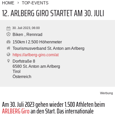
HOME
TOP-EVENTS
12. ARLBERG GIRO STARTET AM 30. JULI
30. Juli 2023, 06:00
Biken
Rennrad
150km I 2.500 Höhenmeter
Tourismusverband St. Anton am Arlberg
https://arlberg-giro.com/at
Dorfstraße 8
6580
St. Anton am Arlberg
Tirol
Österreich
Werbung
Am 30. Juli 2023 gehen wieder 1.500 Athleten beim
ARLBERG Giro
an den Start. Das internationale