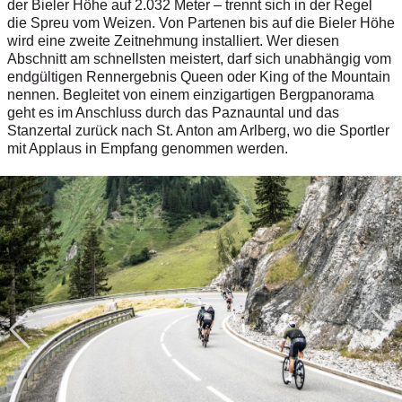
der Bieler Höhe auf 2.032 Meter – trennt sich in der Regel
die Spreu vom Weizen. Von Partenen bis auf die Bieler Höhe
wird eine zweite Zeitnehmung installiert. Wer diesen
Abschnitt am schnellsten meistert, darf sich unabhängig vom
endgültigen Rennergebnis Queen oder King of the Mountain
nennen. Begleitet von einem einzigartigen Bergpanorama
geht es im Anschluss durch das Paznauntal und das
Stanzertal zurück nach St. Anton am Arlberg, wo die Sportler
mit Applaus in Empfang genommen werden.