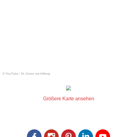
© YouTube
/
St. Anton am Arlberg
Größere Karte ansehen