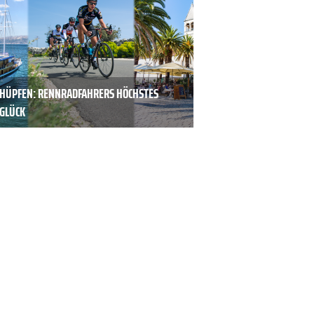
LHÜPFEN: RENNRADFAHRERS HÖCHSTES
LGLÜCK