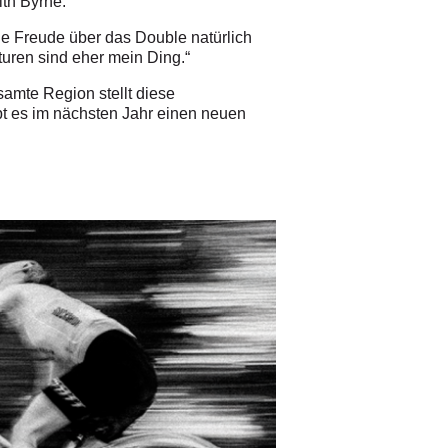
th Byrne.
die Freude über das Double natürlich
aturen sind eher mein Ding.“
amte Region stellt diese
bt es im nächsten Jahr einen neuen