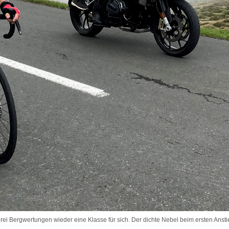
drei Bergwertungen wieder eine Klasse für sich. Der dichte Nebel beim ersten Anst