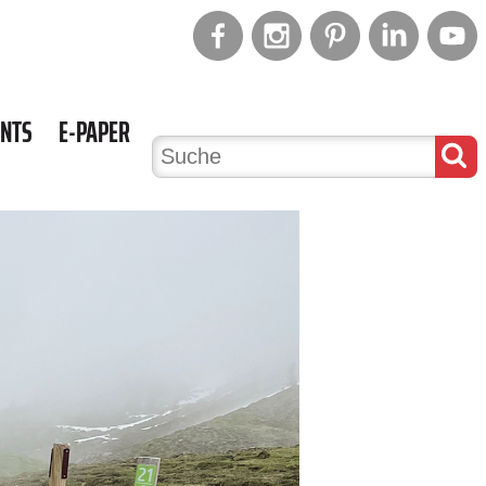
ENTS
E-PAPER