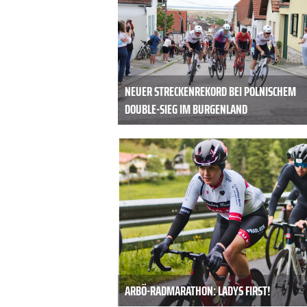
NEUER STRECKENREKORD BEI POLNISCHEM
DOUBLE-SIEG IM BURGENLAND
ARBÖ-RADMARATHON: LADYS FIRST!