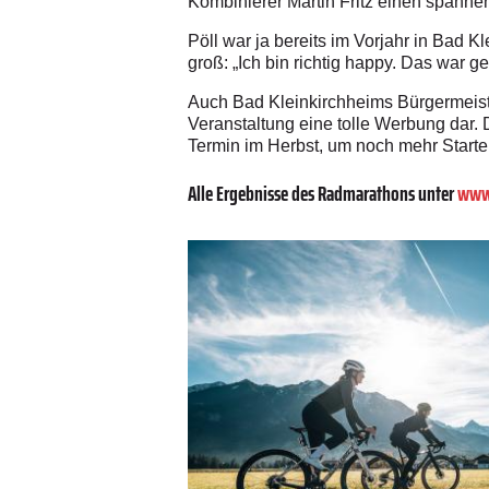
Kombinierer Martin Fritz einen spanne
Pöll war ja bereits im Vorjahr in Bad K
groß: „Ich bin richtig happy. Das war g
Auch Bad Kleinkirchheims Bürgermeiste
Veranstaltung eine tolle Werbung dar. 
Termin im Herbst, um noch mehr Starte
Alle Ergebnisse des Radmarathons unter
www.