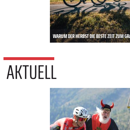
WARUM DER HERBST DIE BESTE ZEIT ZUM GRA
AKTUELL