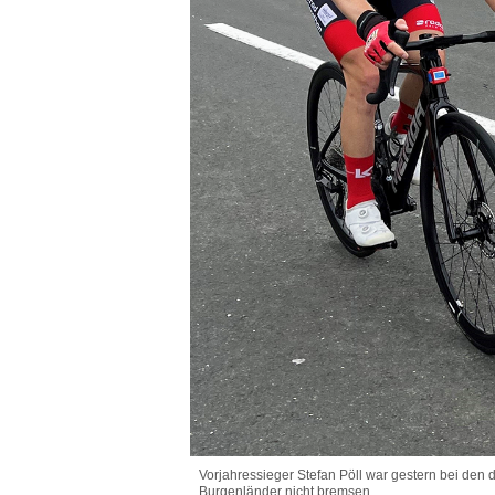
Vorjahressieger Stefan Pöll war gestern bei den 
Burgenländer nicht bremsen.