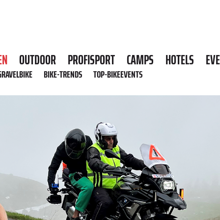
EN
OUTDOOR
PROFISPORT
CAMPS
HOTELS
EV
GRAVELBIKE
BIKE-TRENDS
TOP-BIKEEVENTS