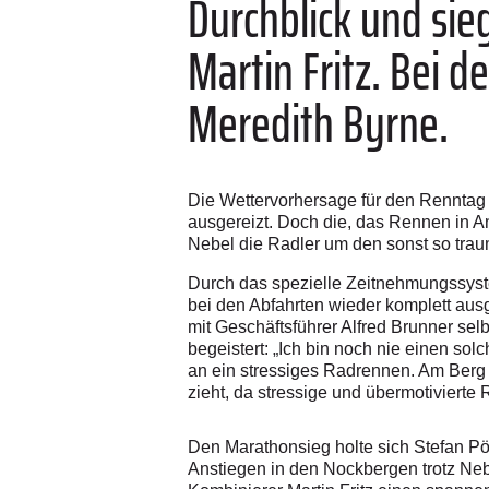
Durchblick und si
Martin Fritz. Bei 
Meredith Byrne.
Die Wettervorhersage für den Renntag 
ausgereizt. Doch die, das Rennen in An
Nebel die Radler um den sonst so trau
Durch das spezielle Zeitnehmungssyst
bei den Abfahrten wieder komplett au
mit Geschäftsführer Alfred Brunner se
begeistert: „Ich bin noch nie einen s
an ein stressiges Radrennen. Am Berg 
zieht, da stressige und übermotiviert
Den Marathonsieg holte sich Stefan Pö
Anstiegen in den Nockbergen trotz Neb