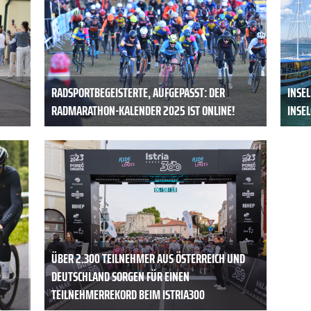
RADSPORTBEGEISTERTE, AUFGEPASST: DER
INSE
RADMARATHON-KALENDER 2025 IST ONLINE!
INSE
ÜBER 2.300 TEILNEHMER AUS ÖSTERREICH UND
DEUTSCHLAND SORGEN FÜR EINEN
TEILNEHMERREKORD BEIM ISTRIA300