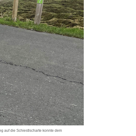
ieg auf die Schiestlscharte konnte dem