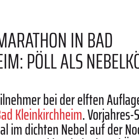
DMARATHON IN BAD
IM: PÖLL ALS NEBELK
ilnehmer bei der elften Aufla
ad Kleinkirchheim
. Vorjahres-
al im dichten Nebel auf der N