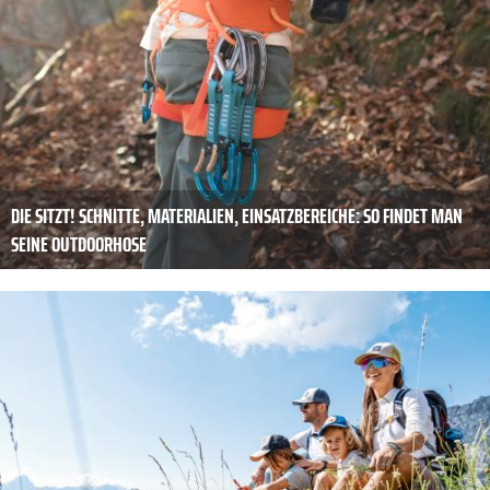
DIE SITZT! SCHNITTE, MATERIALIEN, EINSATZBEREICHE: SO FINDET MAN S
EINE OUTDOORHOSE