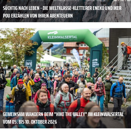
SÜCHTIG NACH LEBEN - DIE WELTKLASSE-KLETTERER ENEKO UND IKER
POU ERZÄHLEN VON IHREN ABENTEUERN
GEMEINSAM WANDERN BEIM "HIKE THE VALLEY" IM KLEINWALSERTAL
VOM 05. BIS 10. OKTOBER 2026