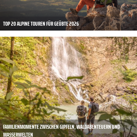
TOP 20 ALPINE TOUREN FÜR GEÜBTE 2026
FAMILIENMOMENTE ZWISCHEN GIPFELN, WALDABENTEUERN UND
WASSERWELTEN