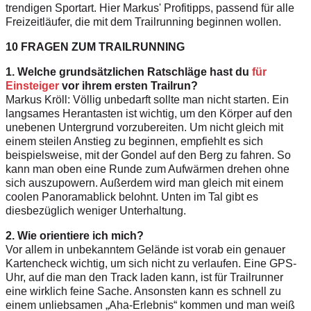
trendigen Sportart. Hier Markus' Profitipps, passend für alle
Freizeitläufer, die mit dem Trailrunning beginnen wollen.
10 FRAGEN ZUM TRAILRUNNING
1. Welche grundsätzlichen Ratschläge hast du
für
Einsteiger
vor ihrem ersten Trailrun?
Markus Kröll: Völlig unbedarft sollte man nicht starten. Ein
langsames Herantasten ist wichtig, um den Körper auf den
unebenen Untergrund vorzubereiten. Um nicht gleich mit
einem steilen Anstieg zu beginnen, empfiehlt es sich
beispielsweise, mit der Gondel auf den Berg zu fahren. So
kann man oben eine Runde zum Aufwärmen drehen ohne
sich auszupowern. Außerdem wird man gleich mit einem
coolen Panoramablick belohnt. Unten im Tal gibt es
diesbezüglich weniger Unterhaltung.
2. Wie orientiere ich mich?
Vor allem in unbekanntem Gelände ist vorab ein genauer
Kartencheck wichtig, um sich nicht zu verlaufen. Eine GPS-
Uhr, auf die man den Track laden kann, ist für Trailrunner
eine wirklich feine Sache. Ansonsten kann es schnell zu
einem unliebsamen „Aha-Erlebnis“ kommen und man weiß