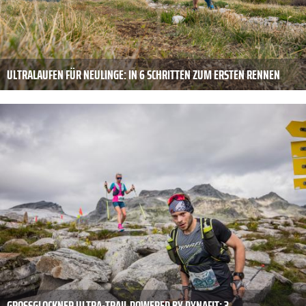
ULTRALAUFEN FÜR NEULINGE: IN 6 SCHRITTEN ZUM ERSTEN RENNEN
GROSSGLOCKNER ULTRA-TRAIL POWERED BY DYNAFIT: 3