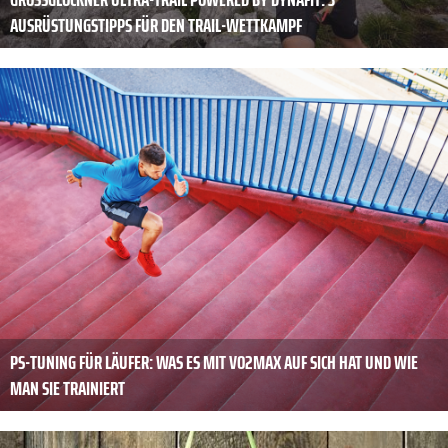
AUSRÜSTUNGSTIPPS FÜR DEN TRAIL-WETTKAMPF
PS-TUNING FÜR LÄUFER: WAS ES MIT VO2MAX AUF SICH HAT UND WIE
MAN SIE TRAINIERT