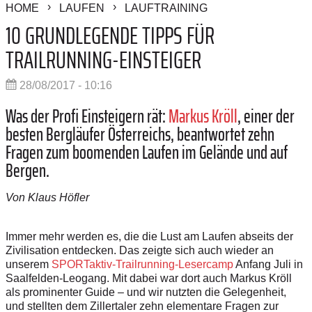
HOME
LAUFEN
LAUFTRAINING
10 GRUNDLEGENDE TIPPS FÜR
TRAILRUNNING-EINSTEIGER
28/08/2017 - 10:16
Was der Profi Einsteigern rät:
Markus Kröll
, einer der
besten Bergläufer Österreichs, beantwortet zehn
Fragen zum boomenden Laufen im Gelände und auf
Bergen.
Von Klaus Höfler
Immer mehr werden es, die die Lust am Laufen abseits der
Zivilisation entdecken. Das zeigte sich auch wieder an
unserem
SPORT­aktiv-Trailrunning-Lesercamp
Anfang Juli in
Saalfelden-Leogang. Mit dabei war dort auch Markus Kröll
als prominenter Guide – und wir nutzten die Gelegenheit,
und stellten dem Zillertaler zehn elementare Fragen zur