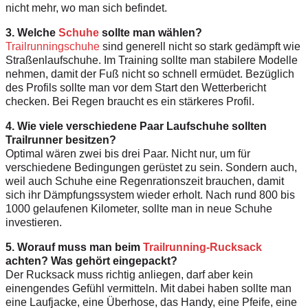
nicht mehr, wo man sich befindet.
3. Welche
Schuhe
sollte man wählen?
Trailrunningschuhe
sind generell nicht so stark gedämpft wie
Straßenlaufschuhe. Im Training sollte man stabilere Modelle
nehmen, damit der Fuß nicht so schnell ermüdet. Bezüglich
des Profils sollte man vor dem Start den Wetterbericht
checken. Bei Regen braucht es ein stärkeres Profil.
4. Wie viele verschiedene Paar Laufschuhe sollten
Trailrunner besitzen?
Optimal wären zwei bis drei Paar. Nicht nur, um für
verschiedene Bedingungen gerüstet zu sein. Sondern auch,
weil auch Schuhe eine Regenrationszeit brauchen, damit
sich ihr Dämpfungssystem wieder erholt. Nach rund 800 bis
1000 gelaufenen Kilometer, sollte man in neue Schuhe
investieren.
5. Worauf muss man beim
Trailrunning-Rucksack
achten? Was gehört eingepackt?
Der Rucksack muss richtig anliegen, darf aber kein
einengendes Gefühl vermitteln. Mit dabei haben sollte man
eine Laufjacke, eine Überhose, das Handy, eine Pfeife, eine