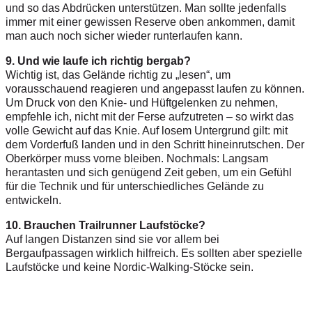
und so das Abdrücken unterstützen. Man sollte jedenfalls
immer mit einer gewissen Reserve oben ankommen, damit
man auch noch sicher wieder runterlaufen kann.
9. Und wie laufe ich richtig bergab?
Wichtig ist, das Gelände richtig zu „lesen“, um
vorausschauend reagieren und angepasst laufen zu können.
Um Druck von den Knie- und Hüftgelenken zu nehmen,
empfehle ich, nicht mit der Ferse aufzutreten – so wirkt das
volle Gewicht auf das Knie. Auf losem Untergrund gilt: mit
dem Vorderfuß landen und in den Schritt hineinrutschen. Der
Oberkörper muss vorne bleiben. Nochmals: Langsam
herantasten und sich genügend Zeit geben, um ein Gefühl
für die Technik und für unterschiedliches Gelände zu
entwickeln.
10. Brauchen Trailrunner Laufstöcke?
Auf langen Distanzen sind sie vor allem bei
Bergaufpassagen wirklich hilfreich. Es sollten aber spezielle
Laufstöcke und keine Nordic-Walking-Stöcke sein.