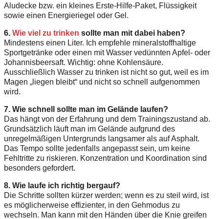
Aludecke bzw. ein kleines Erste-Hilfe-Paket, Flüssigkeit
sowie einen Energieriegel oder Gel.
6.
Wie viel zu trinken
sollte man mit dabei haben?
Mindestens einen Liter. Ich empfehle mineralstoffhaltige
Sportgetränke oder einen mit Wasser vedünnten Apfel- oder
Johannisbeersaft. Wichtig: ohne Kohlensäure.
Ausschließlich Wasser zu trinken ist nicht so gut, weil es im
Magen „liegen bleibt“ und nicht so schnell aufgenommen
wird.
7. Wie schnell sollte man im Gelände laufen?
Das hängt von der Erfahrung und dem Trainingszustand ab.
Grundsätzlich läuft man im Gelände aufgrund des
unregelmäßigen Untergrunds langsamer als auf Asphalt.
Das Tempo sollte jedenfalls angepasst sein, um keine
Fehltritte zu riskieren. Konzentration und Koordination sind
besonders gefordert.
8. Wie laufe ich richtig bergauf?
Die Schritte sollten kürzer werden; wenn es zu steil wird, ist
es möglicherweise effizienter, in den Gehmodus zu
wechseln. Man kann mit den Händen über die Knie greifen