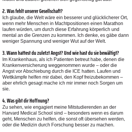
2. Was fehlt unserer ­Gesellschaft?
Ich glaube, die Welt wäre ein besserer und glücklicherer Ort,
wenn mehr Menschen in Machtpositionen einen ­Marathon
laufen würden, um durch diese Erfahrung körperlich und
mental an die Grenzen zu kommen. Ich denke, es gäbe dann
weniger Spannung und weniger Wut auf der Welt.
3. Wann hattest du zuletzt Angst? Und wie hast du sie ­be­wältigt?
Im Krankenhaus, als ich Patienten betreut habe, denen die
Krankenversicherung weggenommen wurde – oder die
Angst vor Abschiebung durch die ICE hatten. Laufen und
Wettkämpfe helfen mir dabei, den Kopf freizubekommen –
aber ehrlich gesagt mache ich mir immer noch Sorgen um
sie.
4. Was gibt dir ­Hoffnung?
Zu sehen, wie engagiert meine Mitstudierenden an der
Harvard Medical School sind – besonders wenn es darum
geht, Menschen zu helfen, die sonst oft übersehen werden,
oder die Medizin durch Forschung besser zu machen.