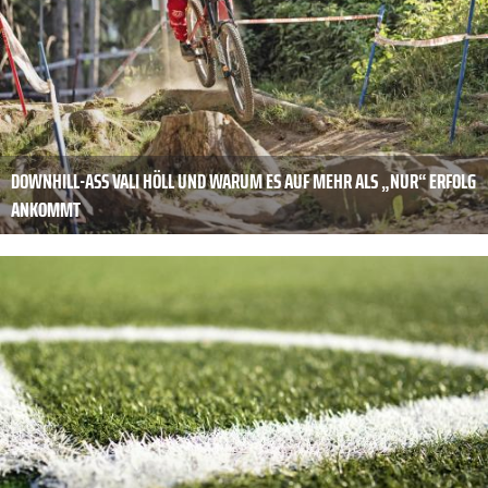
DOWNHILL-ASS VALI HÖLL UND WARUM ES AUF MEHR ALS „NUR“ ERFOLG
ANKOMMT