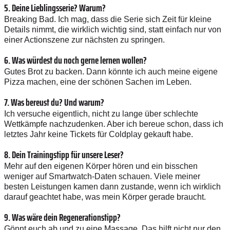
5. Deine Lieblings­serie? Warum?
Breaking Bad. Ich mag, dass die Serie sich Zeit für kleine
Details nimmt, die wirklich wichtig sind, statt einfach nur von
einer Actionszene zur nächsten zu springen.
6. Was würdest du noch gerne ­lernen wollen?
Gutes Brot zu backen. Dann könnte ich auch meine eigene
Pizza machen, eine der schönen Sachen im Leben.
7. Was bereust du? Und warum?
Ich versuche eigentlich, nicht zu lange über schlechte
Wettkämpfe nachzudenken. Aber ich bereue schon, dass ich
letztes Jahr keine Tickets für Coldplay gekauft habe.
8. Dein Trainingstipp für unsere Leser?
Mehr auf den eigenen Körper hören und ein bisschen
weniger auf Smartwatch-­Daten schauen. Viele meiner
besten Leistungen kamen dann zustande, wenn ich wirklich
darauf geachtet habe, was mein Körper gerade braucht.
9. Was wäre dein Regenerations­tipp?
Gönnt euch ab und zu eine Massage. Das hilft nicht nur den