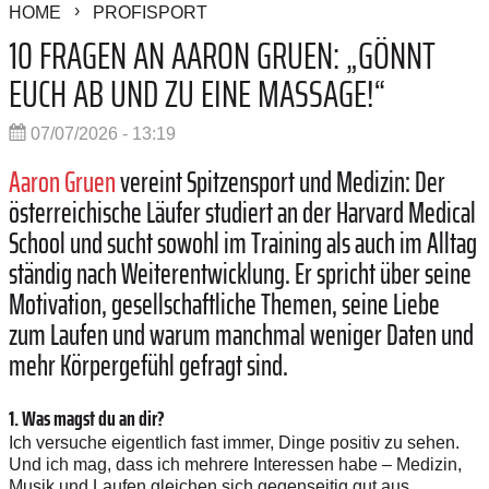
HOME
PROFISPORT
10 FRAGEN AN AARON GRUEN: „GÖNNT
EUCH AB UND ZU EINE MASSAGE!“
07/07/2026 - 13:19
Aaron Gruen
vereint Spitzensport und Medizin: Der
österreichische Läufer studiert an der Harvard Medical
School und sucht sowohl im Training als auch im Alltag
ständig nach Weiterentwicklung. Er spricht über seine
Motivation, gesellschaftliche Themen, seine Liebe
zum Laufen und warum manchmal weniger Daten und
mehr Körpergefühl gefragt sind.
1. Was magst du an dir?
Ich versuche eigentlich fast immer, Dinge positiv zu sehen.
Und ich mag, dass ich mehrere Interessen habe – Medizin,
Musik und Laufen gleichen sich gegenseitig gut aus.