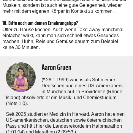
Muskeln, sondern ist auch eine gute Gelegenheit, wieder
mehr mit dem eigenen Körper in Kontakt zu kommen.
10. Bitte noch um deinen ­Ernährungstipp?
Öfter zu Hause kochen. Auch wenn Take-away manchmal
einfacher wirkt, kann man sich schnell etwas Gesundes
machen. Huhn, Reis und Gemüse dauern zum Beispiel
keine 30 Minuten.
Aaron Gruen
(* 28.1.1999) wuchs als Sohn einer
Deutschen und eines US-Amerikaners
in München auf. In Providence (Rhode
Island) absolvierte er ein Musik- und Chemiestudium
(Note 1,0).
Seit 2025 studiert er Medizin in Harvard. Aaron hat einen
US-amerikanischen, deutschen sowie österreichischen
Pass und hält hier die Landesrekorde im Halbmarathon
(1:01:14) und Marathon (2:09:53 ).