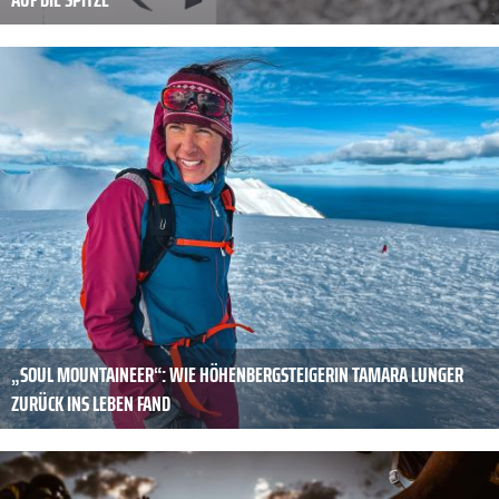
„SOUL MOUNTAINEER“: WIE HÖHENBERGSTEIGERIN TAMARA LUNGER
ZURÜCK INS LEBEN FAND