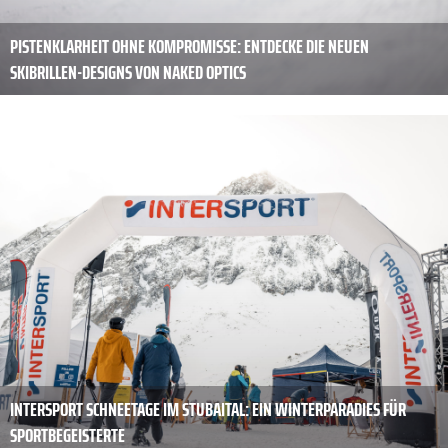
PISTENKLARHEIT OHNE KOMPROMISSE: ENTDECKE DIE NEUEN
SKIBRILLEN-DESIGNS VON NAKED OPTICS
INTERSPORT SCHNEETAGE IM STUBAITAL: EIN WINTERPARADIES FÜR
SPORTBEGEISTERTE