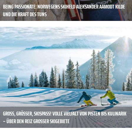
BEING PASSIONATE: NORWEGENS SKIHELD ALEKSAN­DER AAMODT KILDE
UND DIE KRAFT DES TUNS
GROSS, GRÖSSER, SKISPASS! VOLLE VIELFALT VON PISTEN BIS KULINARIK – Ü
BER DEN REIZ GROSSER SKIGEBIETE