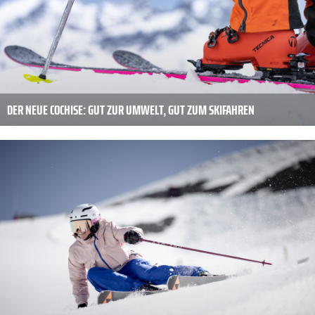
DER NEUE COCHISE: GUT ZUR UMWELT, GUT ZUM SKIFAHREN