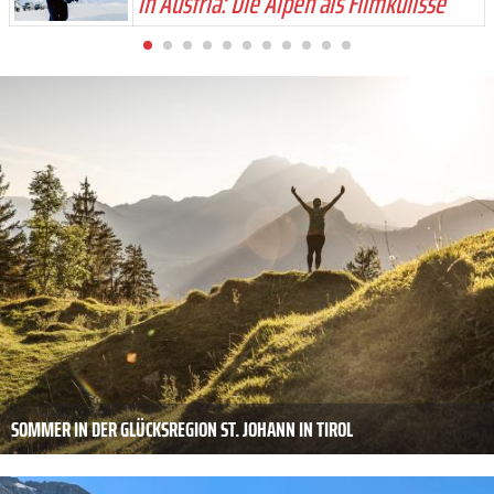
in Austria: Die Alpen als Filmkulisse
SOMMER IN DER GLÜCKSREGION ST. JOHANN IN TIROL